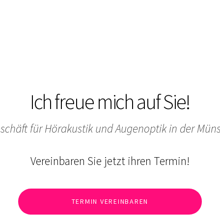
Ich freue mich auf Sie!
chäft für Hörakustik und Augenoptik in der Mün
Vereinbaren Sie jetzt ihren Termin!
TERMIN VEREINBAREN